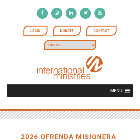
LOGIN
DONATE
CONTACT
MENU
2026 OFRENDA MISIONERA