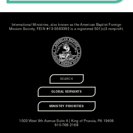
International Ministries, also known as the American Baptist Foreign
Mission Society, FEIN #13-5563392 is a registered 501(c)3 nonprofit.
GLOBAL SERVANTS
MINISTRY PRIORITIES
1003 West 9th Avenue Suite A | King of Prussia, PA 19406
610-768-2168