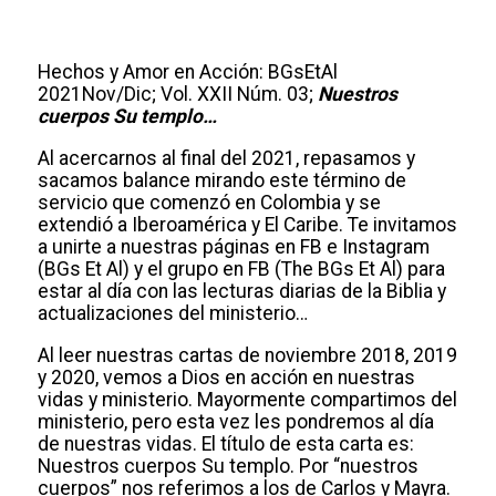
Hechos y Amor en Acción: BGsEtAl
2021Nov/Dic; Vol. XXII Núm. 03;
Nuestros
cuerpos Su templo…
Al acercarnos al final del 2021, repasamos y
sacamos balance mirando este término de
servicio que comenzó en Colombia y se
extendió a Iberoamérica y El Caribe. Te invitamos
a unirte a nuestras páginas en FB e Instagram
(BGs Et Al) y el grupo en FB (The BGs Et Al) para
estar al día con las lecturas diarias de la Biblia y
actualizaciones del ministerio…
Al leer nuestras cartas de noviembre 2018, 2019
y 2020, vemos a Dios en acción en nuestras
vidas y ministerio. Mayormente compartimos del
ministerio, pero esta vez les pondremos al día
de nuestras vidas. El título de esta carta es:
Nuestros cuerpos Su templo. Por “nuestros
cuerpos” nos referimos a los de Carlos y Mayra.