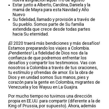
nueva asignación aquel 1ro de agosto
Estar junto a Alberto, Carolina, Daniela y la
mamá de Mayra para esta Navidad y Año
Nuevo
Su fidelidad, llamado y provisión a través de
Su pueblo. Somos parte de Su familia
extendida que crece desde todas partes
hacia Su eternidad.
¡El 2020 traerá más bendiciones y más desafíos!
Estamos preparando los viajes a Colombia.
¡Pendientes! La fidelidad de Dios nos da la
confianza de que podremos enfrentar los
desafíos y compartir los testimonios. Vas con
nosotros a Colombia a través de tus oraciones,
tu estímulo y ofrendas de amor. Es la obra de
Dios y en unidad somos Sus manos, pies y
corazón para la gente en Colombia, migrantes de
Venezuela y los Wayuu en La Guajira.
Por mucho tiempo no tuvimos una dirección
propia en EE.UU. para compartir (diferente a la de
King of Prussia, por supuesto). Ahora, además