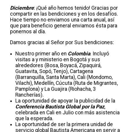
Diciembre
: ¡Qué año hemos tenido! Gracias por
compartir en las bendiciones y en los desafíos.
Hace tiempo no enviamos una carta anual, así
que para beneficio general enviamos ésta para
ponernos al día.
Damos gracias al Señor por Sus bendiciones:
Nuestro primer año en
Colombia
. Incluyó
visitas a y ministerio en Bogotá y sus
alrededores (Bosa, Boyacá, Zipaquirá,
Guatavita, Sopó, Tenjo), Cartagena
(Barranquilla, Santa Marta), Cali (Mondomo,
Vilachi), Medellín, Cúcuta (Ruta de Migrantes,
Pamplona) y La Guajira (Riohacha, 3
Rancherías).
La oportunidad de apoyar la publicidad de la
Conferencia Bautista Global por la Paz
,
celebrada en Cali en Julio con más asistencia
que la esperada.
La oportunidad de ser la primera unidad de
servicio global Bautista Americana en servir a