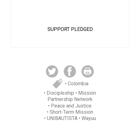
82%
SUPPORT PLEDGED
• Colombia
• Discipleship
• Mission
Partnership Network
• Peace and Justice
• Short-Term Mission
• UNIBAUTISTA
• Wayuu