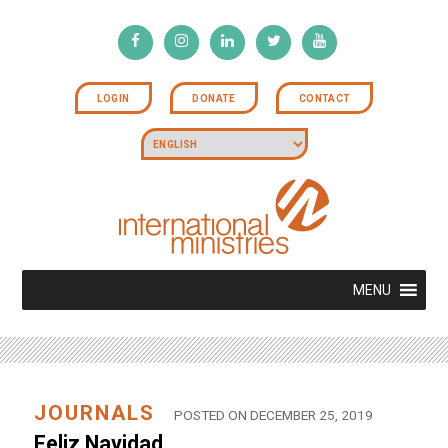
LOGIN
DONATE
CONTACT
MENU
JOURNALS
POSTED ON DECEMBER 25, 2019
Feliz Navidad…