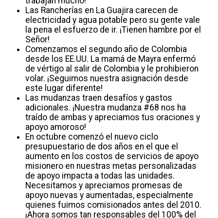
trabajan mucho!
Las Rancherías en La Guajira carecen de
electricidad y agua potable pero su gente vale
la pena el esfuerzo de ir. ¡Tienen hambre por el
Señor!
Comenzamos el segundo año de Colombia
desde los EE.UU. La mamá de Mayra enfermó
de vértigo al salir de Colombia y le prohibieron
volar. ¡Seguimos nuestra asignación desde
este lugar diferente!
Las mudanzas traen desafíos y gastos
adicionales. ¡Nuestra mudanza #68 nos ha
traído de ambas y apreciamos tus oraciones y
apoyo amoroso!
En octubre comenzó el nuevo ciclo
presupuestario de dos años en el que el
aumento en los costos de servicios de apoyo
misionero en nuestras metas personalizadas
de apoyo impacta a todas las unidades.
Necesitamos y apreciamos promesas de
apoyo nuevas y aumentadas, especialmente
quienes fuimos comisionados antes del 2010.
¡Ahora somos tan responsables del 100% del